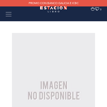
PROMO CON BANCO GALICIA E ICBC
0
0