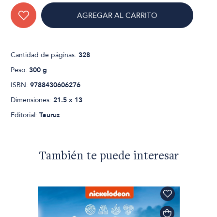
AGREGAR AL CARRITO
Cantidad de páginas:
328
Peso:
300 g
ISBN:
9788430606276
Dimensiones:
21.5 x 13
Editorial:
Taurus
También te puede interesar