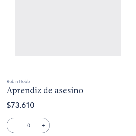
Robin Hobb
Aprendiz de asesino
$73.610
-
+