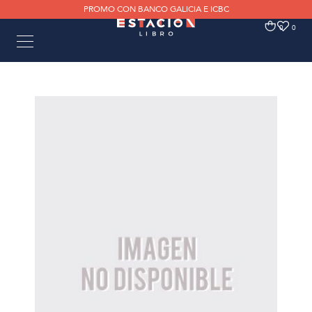
PROMO CON BANCO GALICIA E ICBC
0
0