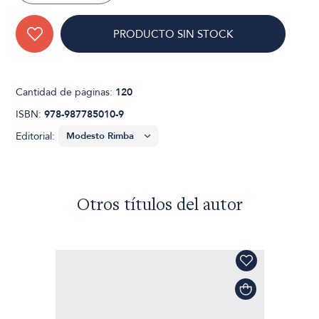
PRODUCTO SIN STOCK
Cantidad de páginas:
120
ISBN:
978-987785010-9
Editorial:
Otros títulos del autor