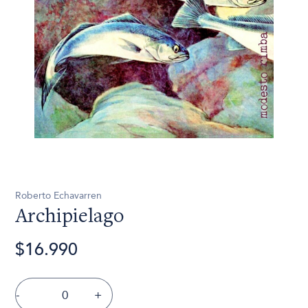
Roberto Echavarren
Archipielago
$16.990
-
+