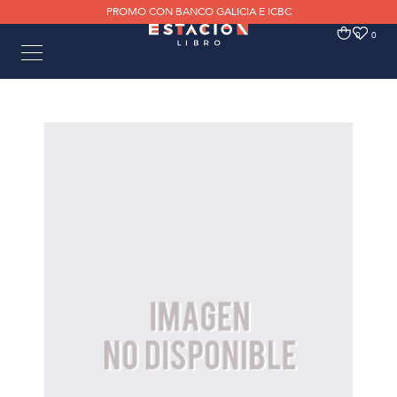
PROMO CON BANCO GALICIA E ICBC
0
0