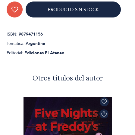
PRODUCTO SIN STOCK
ISBN:
9879471156
Temática:
Argentina
Editorial:
Ediciones El Ateneo
Otros títulos del autor