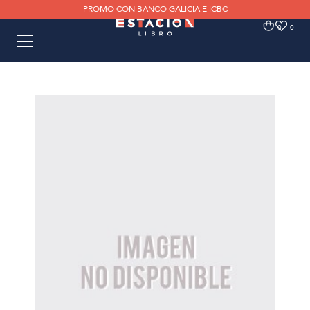
PROMO CON BANCO GALICIA E ICBC
0
0