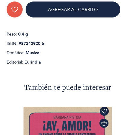
AGREGAR AL CARRITO
Peso:
0.4 g
ISBN:
987243920-6
Temática:
Musica
Editorial:
Eurindia
También te puede interesar