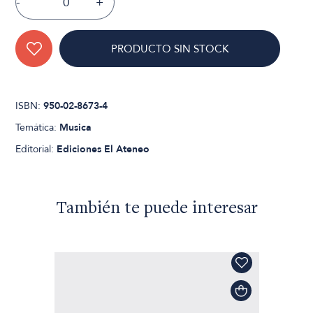
-
+
PRODUCTO SIN STOCK
ISBN:
950-02-8673-4
Temática:
Musica
Editorial:
Ediciones El Ateneo
También te puede interesar