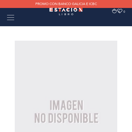
PROMO CON BANCO GALICIA E ICBC
0
0