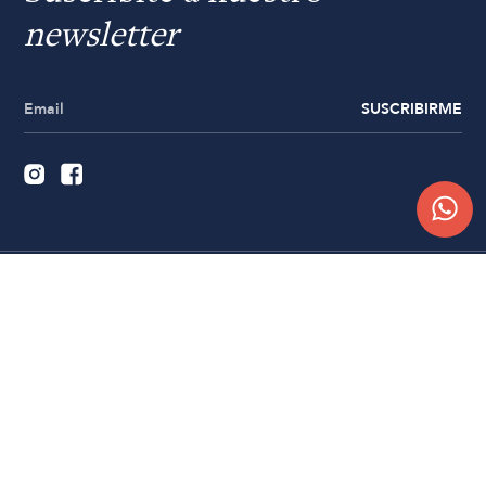
newsletter
SUSCRIBIRME
Quiénes somos
Trabajá con nosotros
Contacto
Sucursales
Compra Online