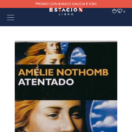
PROMO CON BANCO GALICIA E ICBC
0
0