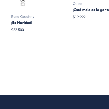
Quino
¡Qué mala es la gent
Rene Goscinny
$19.999
¡Es Navidad!
$22.500