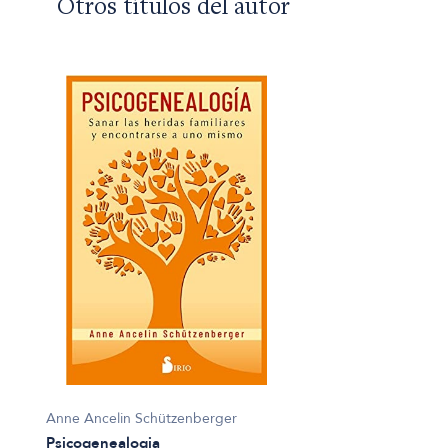
Otros títulos del autor
Anne Ancelin Schützenberger
Psicogenealogia