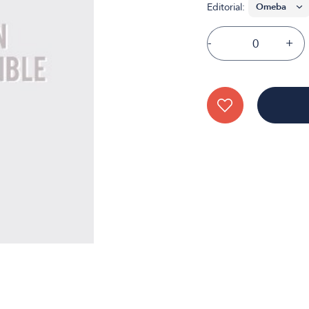
Editorial:
-
+