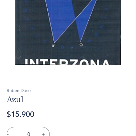
Rubén Dario
Azul
$15.900
-
+