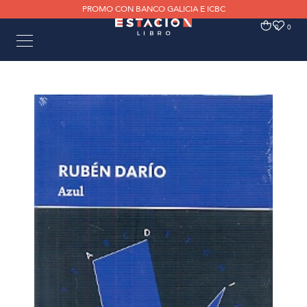
PROMO CON BANCO GALICIA E ICBC
0
0