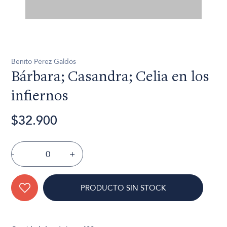
Benito Pérez Galdós
Bárbara; Casandra; Celia en los
infiernos
$32.900
-
+
PRODUCTO SIN STOCK