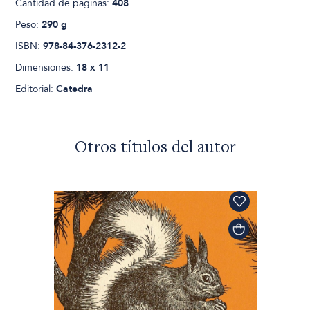
Cantidad de páginas:
408
Peso:
290 g
ISBN:
978-84-376-2312-2
Dimensiones:
18 x 11
Editorial:
Catedra
Otros títulos del autor