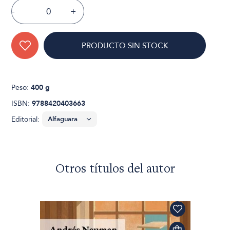
-
+
PRODUCTO SIN STOCK
Peso:
400 g
ISBN:
9788420403663
Editorial:
Otros títulos del autor