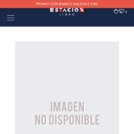
PROMO CON BANCO GALICIA E ICBC
0
0