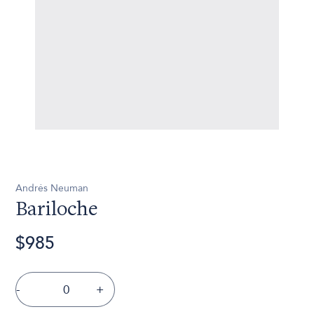
Andrés Neuman
Bariloche
$985
-
+