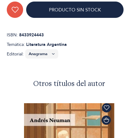
PRODUCTO SIN STOCK
ISBN:
8433924443
Temática:
Literatura Argentina
Editorial:
Otros títulos del autor