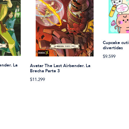
Cupcake cuti
divertidas
$9.599
ender. La
Avatar The Last Airbender. La
Brecha Parte 3
$11.299