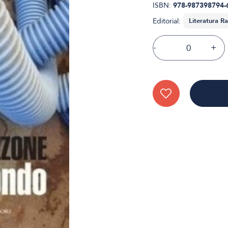
ISBN:
978-987398794-
Editorial:
-
+