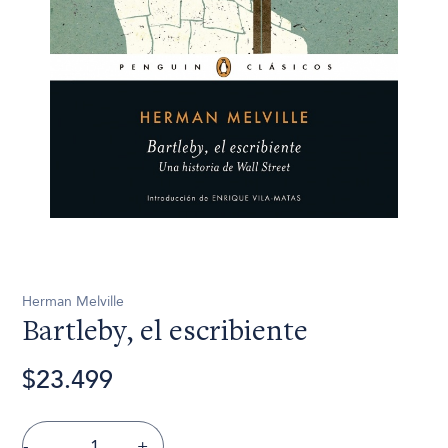
Herman Melville
Bartleby, el escribiente
$23.499
-
+