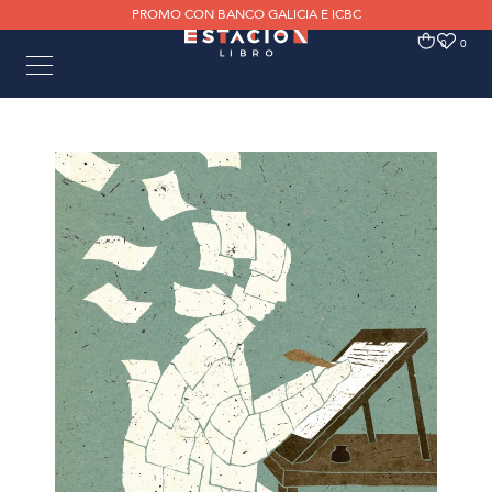
PROMO CON BANCO GALICIA E ICBC
0
0