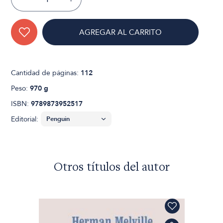
AGREGAR AL CARRITO
Cantidad de páginas:
112
Peso:
970 g
ISBN:
9789873952517
Editorial:
Otros títulos del autor