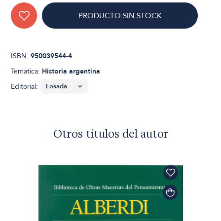
PRODUCTO SIN STOCK
ISBN:
950039544-4
Temática:
Historia argentina
Editorial:
Otros títulos del autor