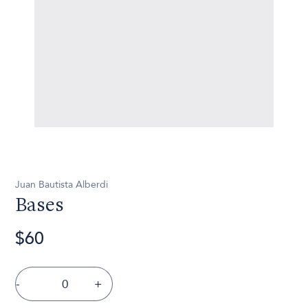
Juan Bautista Alberdi
Bases
$60
-
+