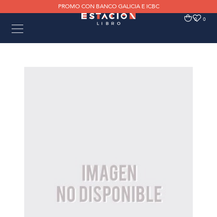
PROMO CON BANCO GALICIA E ICBC
0
0