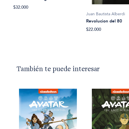
a la
$32.000
Juan Bautista Alberdi
Revolucion del 80
$22.000
También te puede interesar