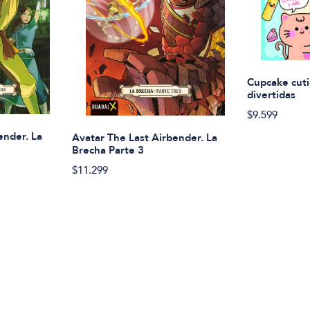
Cupcake cuti
divertidas
$9.599
ender. La
Avatar The Last Airbender. La
Brecha Parte 3
$11.299