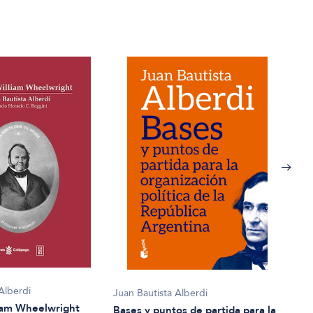
Alberdi
Juan Bautista Alberdi
Juan 
liam Wheelwright
Bases y puntos de partida para la