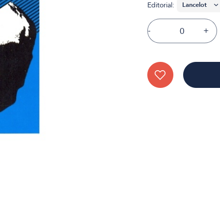
Editorial:
-
+