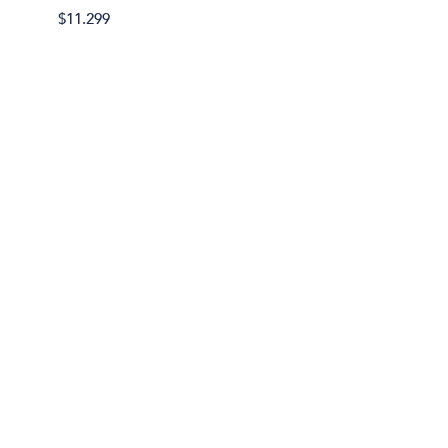
$11.299
$11.29