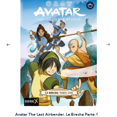
Avatar The Last Airbender. La Brecha Parte 1
Avatar