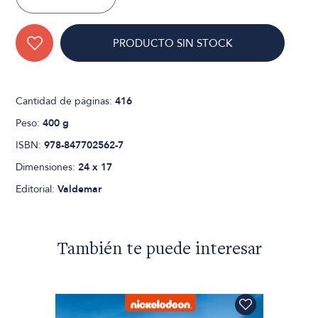
PRODUCTO SIN STOCK
Cantidad de páginas:
416
Peso:
400 g
ISBN:
978-847702562-7
Dimensiones:
24 x 17
Editorial:
Valdemar
También te puede interesar