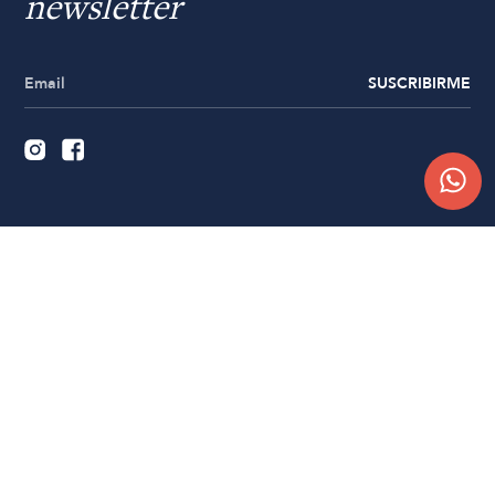
newsletter
SUSCRIBIRME
Quiénes somos
Trabajá con nosotros
Contacto
Sucursales
Compra Online