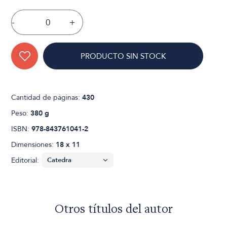
-
+
PRODUCTO SIN STOCK
Cantidad de páginas:
430
Peso:
380 g
ISBN:
978-843761041-2
Dimensiones:
18 x 11
Editorial:
Otros títulos del autor