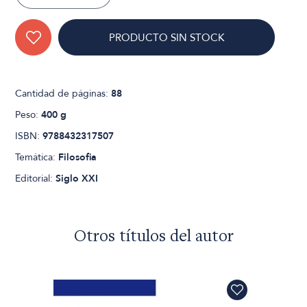
PRODUCTO SIN STOCK
Cantidad de páginas:
88
Peso:
400 g
ISBN:
9788432317507
Temática:
Filosofia
Editorial:
Siglo XXI
Otros títulos del autor