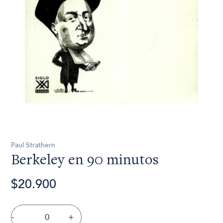
Paul Strathern
Berkeley en 90 minutos
$20.900
-
+