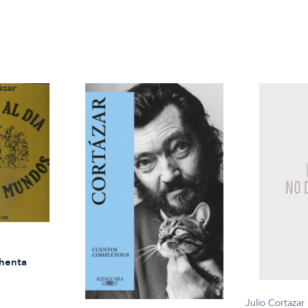
chenta
Julio Cortazar