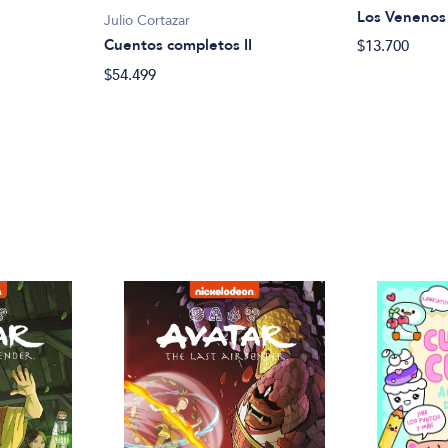
Los Venenos 
Julio Cortazar
Cuentos completos II
$13.700
$54.499