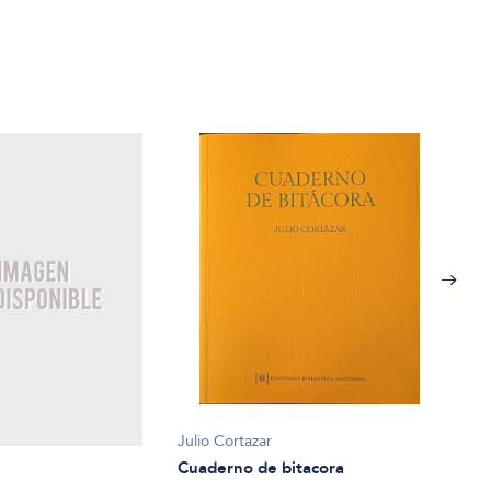
Julio Cortazar
Cuaderno de bitacora