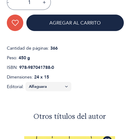
-
+
AGREGAR AL CARRITO
Cantidad de páginas:
366
Peso:
450 g
ISBN:
978-987041788-0
Dimensiones:
24 x 15
Editorial:
Otros títulos del autor