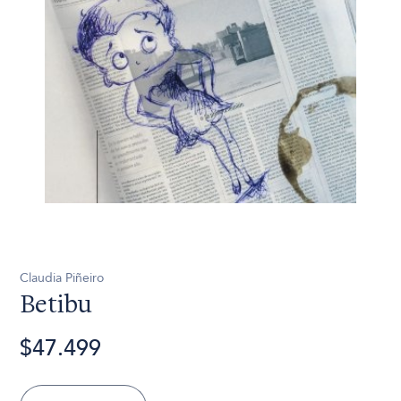
Claudia Piñeiro
Betibu
$47.499