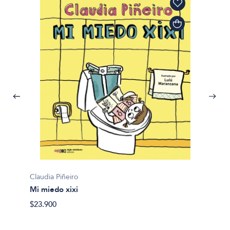
Claudia Piñeiro
Mi miedo xixi
$23.900