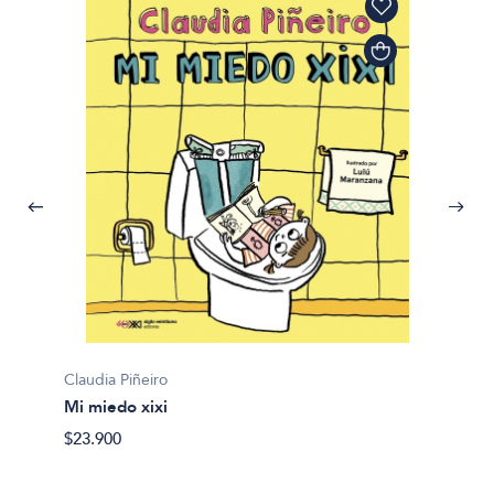
Claudia Piñeiro
Mi miedo xixi
$23.900