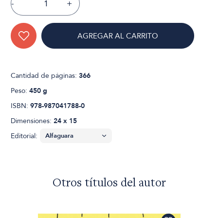
-
+
AGREGAR AL CARRITO
Cantidad de páginas:
366
Peso:
450 g
ISBN:
978-987041788-0
Dimensiones:
24 x 15
Editorial:
Otros títulos del autor