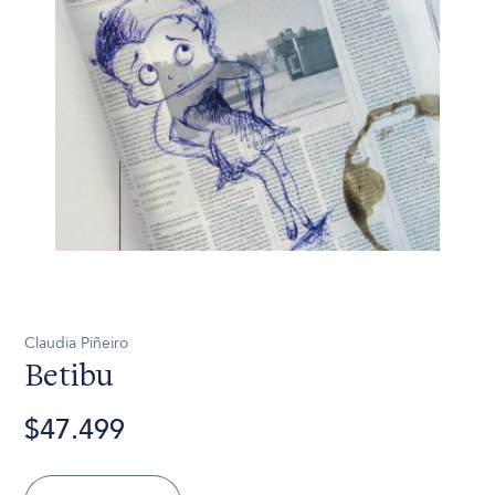
Claudia Piñeiro
Betibu
$47.499