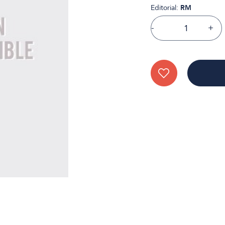
Editorial:
RM
-
+