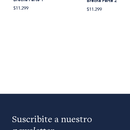
Brecha Parte 2
$11.299
$11.299
Suscribite a nuestro