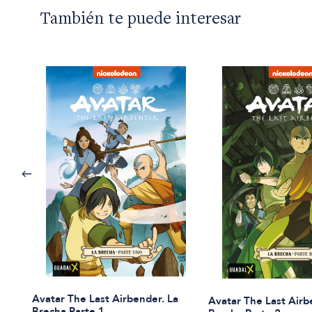
También te puede interesar
Avatar The Last Airbender. La
Avatar The Last Airb
Brecha Parte 1