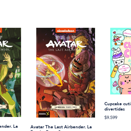
Cupcake cuti
divertidas
$9.599
ender. La
Avatar The Last Airbender. La