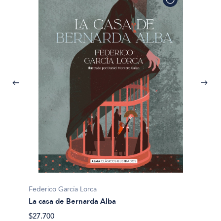
Federico García Lorca
La casa de Bernarda Alba
Federic
$27.700