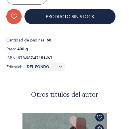
PRODUCTO SIN STOCK
Cantidad de páginas:
68
Peso:
400 g
ISBN:
978-987-47151-9-7
Editorial:
Otros títulos del autor