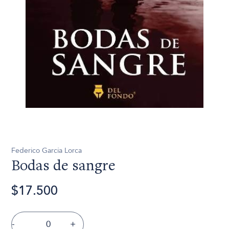
Federico García Lorca
Bodas de sangre
$17.500
-
+