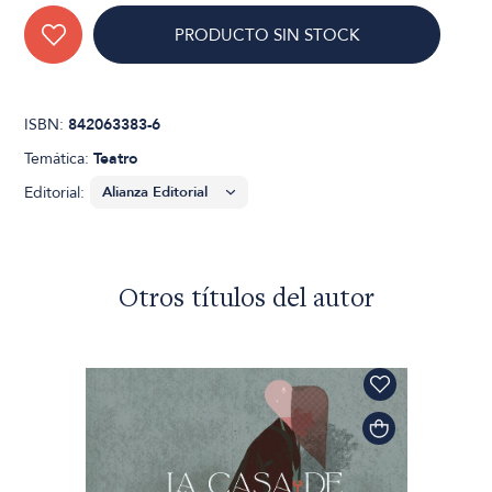
PRODUCTO SIN STOCK
ISBN:
842063383-6
Temática:
Teatro
Editorial:
Otros títulos del autor