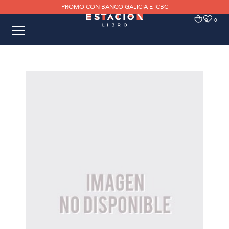
PROMO CON BANCO GALICIA E ICBC
0
0