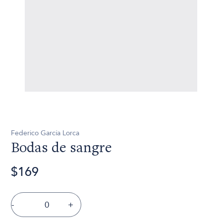
Federico García Lorca
Bodas de sangre
$169
-
+