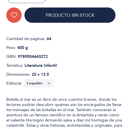
PRODUCTO SIN STOCK
Cantidad de páginas:
64
Peso:
400 g
ISBN:
9789504643272
Temática:
Literatura Infantil
Dimensiones:
20 x 13.5
Editorial:
Botella al mar es un libro de once cuentos breves, donde los
lectores podrán descubrir quiénes son los encargados de llevar
los mensajes de las botellas en el mar. También conocerán la
aventura de un famoso científico en la Antártida y verán cómo
el valiente Hormigón Armando salva a diez mil hormigas de una
catástrofe. Éstas y otras historias, entretenidas y originales, para