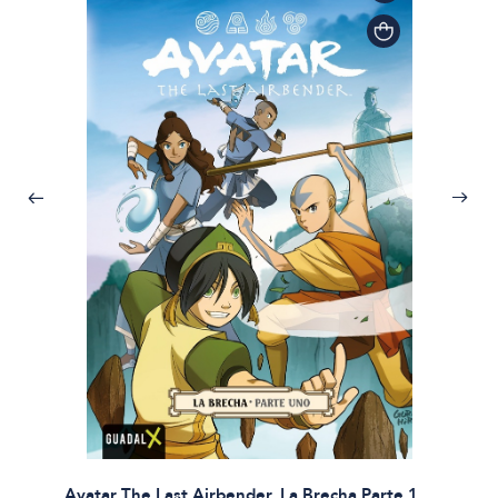
Avatar The Last Airbender. La Brecha Parte 1