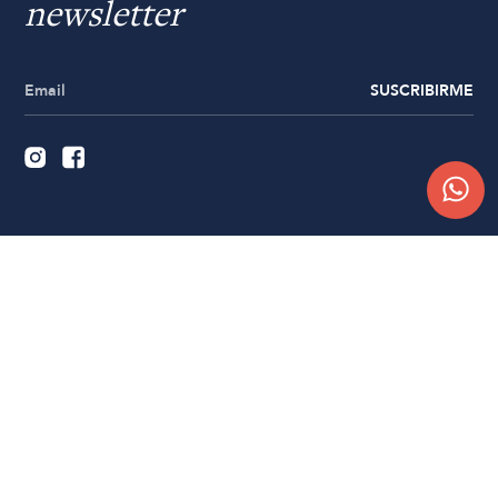
newsletter
SUSCRIBIRME
Quiénes somos
Trabajá con nosotros
Contacto
Sucursales
Compra Online