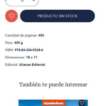
-
+
PRODUCTO SIN STOCK
Cantidad de páginas:
456
Peso:
400 g
ISBN:
978-84-206-9328-6
Dimensiones:
18 x 11
Editorial:
Alianza Editorial
También te puede interesar