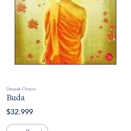
Deepak Chopra
Buda
$32.999