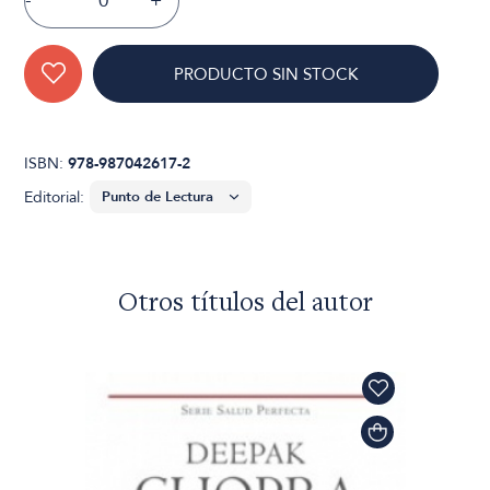
-
+
PRODUCTO SIN STOCK
ISBN:
978-987042617-2
Editorial:
Otros títulos del autor