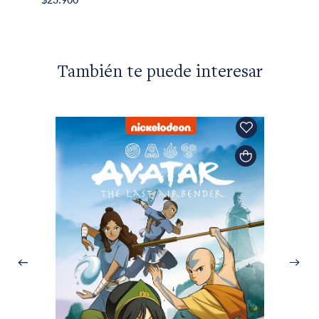
También te puede interesar