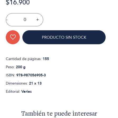
$16.900
-
+
PRODUCTO SIN STOCK
Cantidad de páginas:
155
Peso:
200 g
ISBN:
978-987056905-3
Dimensiones:
21 x 13
Editorial:
Varias
También te puede interesar