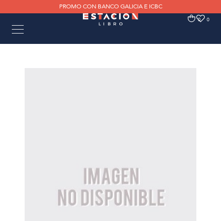
PROMO CON BANCO GALICIA E ICBC
0
0