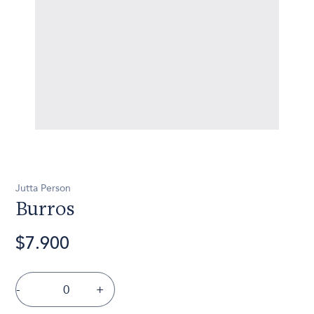
Jutta Person
Burros
$7.900
-
+