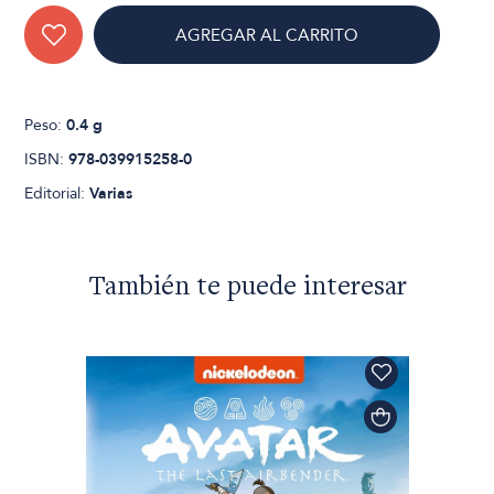
AGREGAR AL CARRITO
Peso:
0.4 g
ISBN:
978-039915258-0
Editorial:
Varias
También te puede interesar