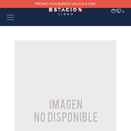
PROMO CON BANCO GALICIA E ICBC
0
0