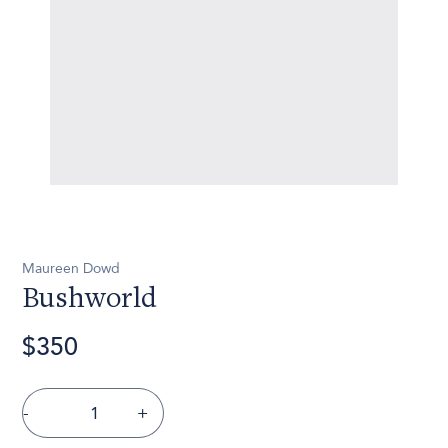
Maureen Dowd
Bushworld
$350
-
+