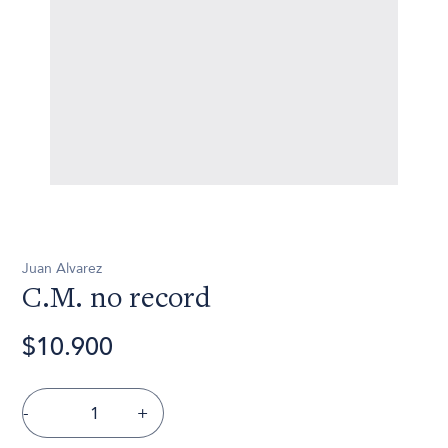
Juan Alvarez
C.M. no record
$10.900
-
+