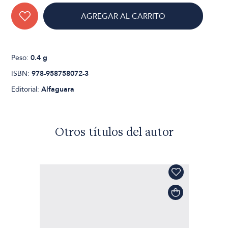
AGREGAR AL CARRITO
Peso:
0.4 g
ISBN:
978-958758072-3
Editorial:
Alfaguara
Otros títulos del autor