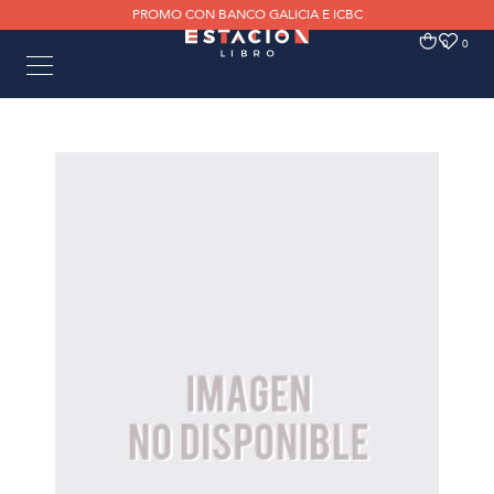
PROMO CON BANCO GALICIA E ICBC
0
0