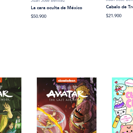
Juan José Benítez
Cabalo de Tr
La cara oculta de México
$21.900
$50.900