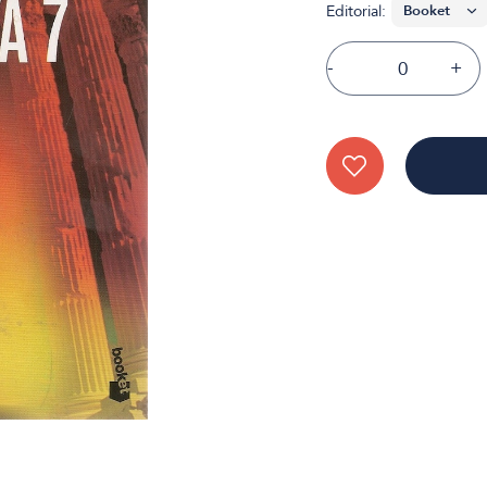
Editorial:
-
+