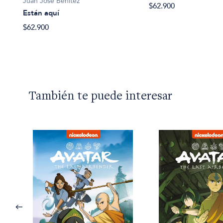
Juan José Benítez
$62.900
Están aquí
$62.900
También te puede interesar