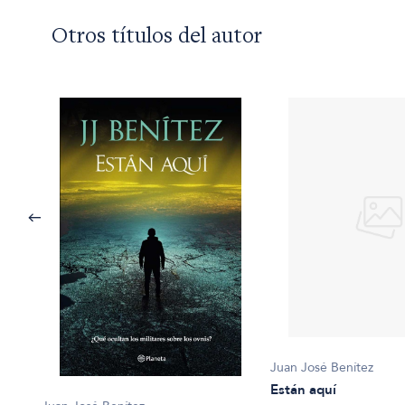
Otros títulos del autor
Juan José Benítez
Están aquí