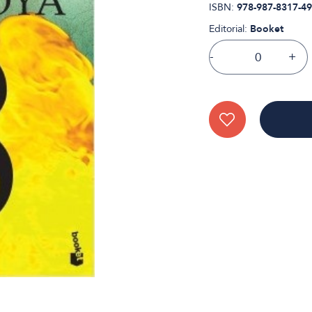
ISBN:
978-987-8317-49
Editorial:
Booket
-
+