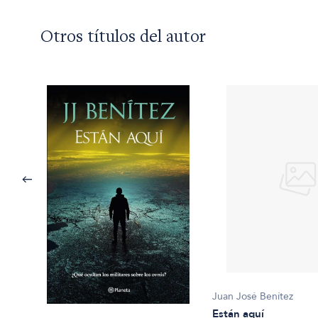
Otros títulos del autor
Juan José Benítez
Están aquí