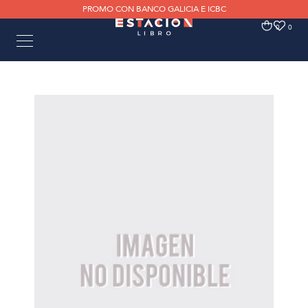
PROMO CON BANCO GALICIA E ICBC
0
0