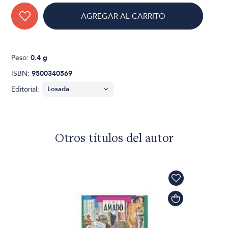
AGREGAR AL CARRITO
Peso:
0.4 g
ISBN:
9500340569
Editorial:
Otros títulos del autor