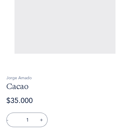
Jorge Amado
Cacao
$35.000
-
+