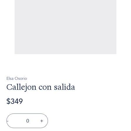
Elsa Osorio
Callejon con salida
$349
-
+