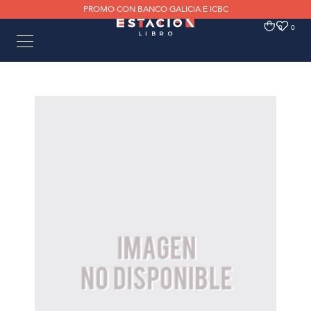
PROMO CON BANCO GALICIA E ICBC
0
0