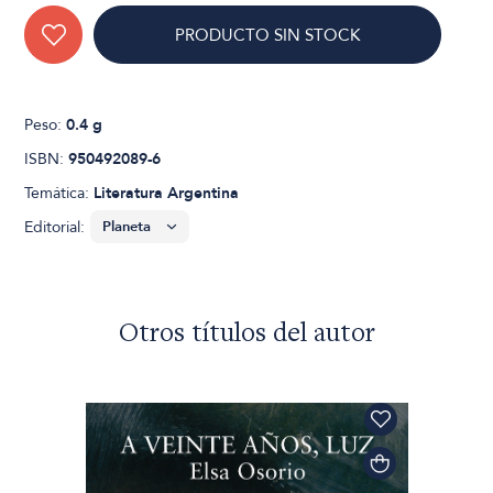
PRODUCTO SIN STOCK
Peso:
0.4 g
ISBN:
950492089-6
Temática:
Literatura Argentina
Editorial:
Otros títulos del autor