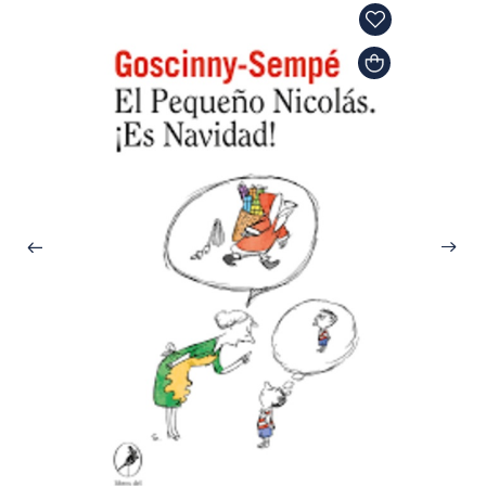
Quino