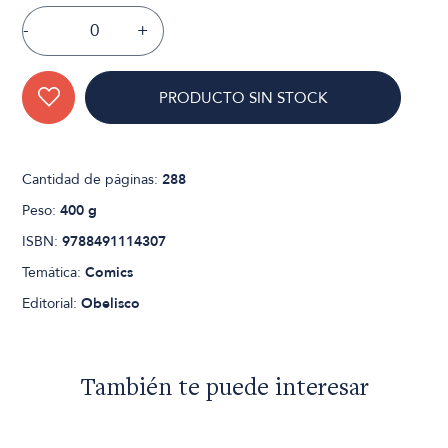
-
+
PRODUCTO SIN STOCK
Cantidad de páginas:
288
Peso:
400 g
ISBN:
9788491114307
Temática:
Comics
Editorial:
Obelisco
También te puede interesar