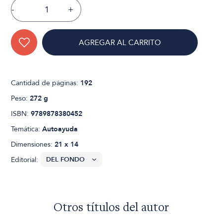
-
+
AGREGAR AL CARRITO
Cantidad de páginas:
192
Peso:
272 g
ISBN:
9789878380452
Temática:
Autoayuda
Dimensiones:
21 x 14
Editorial:
Otros títulos del autor