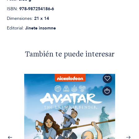
ISBN:
978-987254186-6
Dimensiones:
21 x 14
Editorial:
Jinete insomne
También te puede interesar