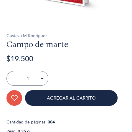
Gustavo M Rodriguez
Campo de marte
$19.500
-
+
AGREGAR AL CARRITO
Cantidad de páginas:
304
Peso:
0.35 g