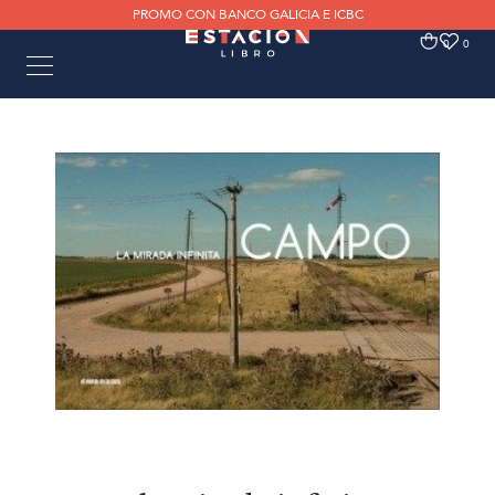
PROMO CON BANCO GALICIA E ICBC
0
0