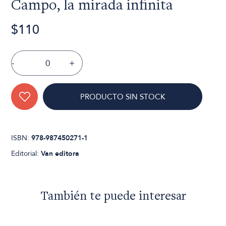
Campo, la mirada infinita
$110
-
+
PRODUCTO SIN STOCK
ISBN:
978-987450271-1
Editorial:
Van editora
También te puede interesar