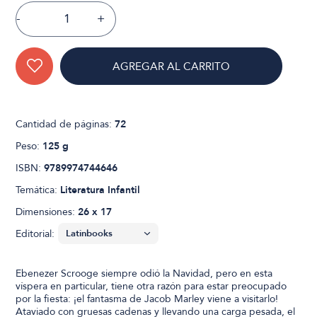
-
+
AGREGAR AL CARRITO
Cantidad de páginas:
72
Peso:
125 g
ISBN:
9789974744646
Temática:
Literatura Infantil
Dimensiones:
26 x 17
Editorial:
Ebenezer Scrooge siempre odió la Navidad, pero en esta
víspera en particular, tiene otra razón para estar preocupado
por la fiesta: ¡el fantasma de Jacob Marley viene a visitarlo!
Ataviado con gruesas cadenas y llevando una carga pesada, el