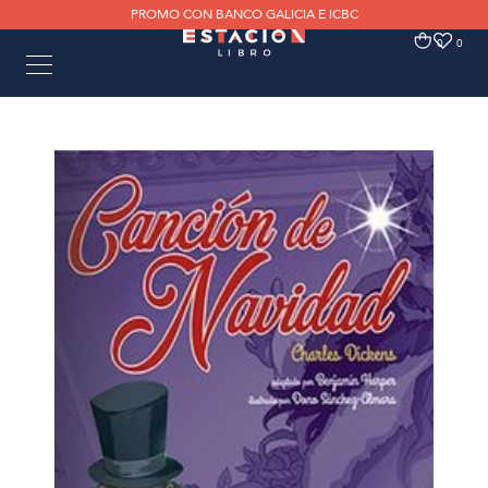
PROMO CON BANCO GALICIA E ICBC
0
0