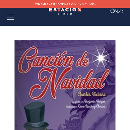
PROMO CON BANCO GALICIA E ICBC
0
0