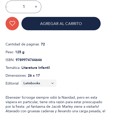
-
+
AGREGAR AL CARRITO
Cantidad de páginas:
72
Peso:
125 g
ISBN:
9789974744646
Temática:
Literatura Infantil
Dimensiones:
26 x 17
Editorial:
Ebenezer Scrooge siempre odió la Navidad, pero en esta
víspera en particular, tiene otra razón para estar preocupado
por la fiesta: ¡el fantasma de Jacob Marley viene a visitarlo!
Ataviado con gruesas cadenas y llevando una carga pesada, el