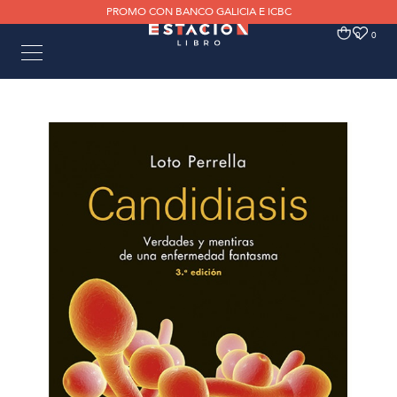
PROMO CON BANCO GALICIA E ICBC
0
0