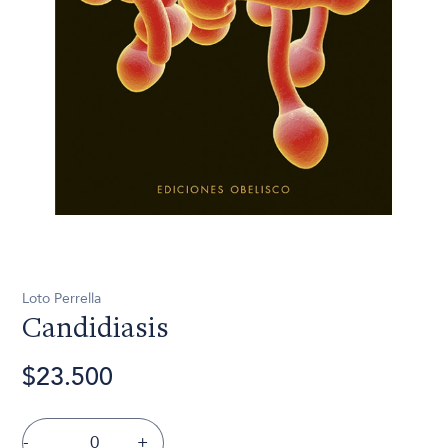
Loto Perrella
Candidiasis
$23.500
-
+