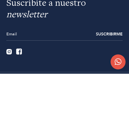
Suscribite a nuestro
newsletter
SUSCRIBIRME
Quiénes somos
Trabajá con nosotros
Contacto
Sucursales
Compra Online