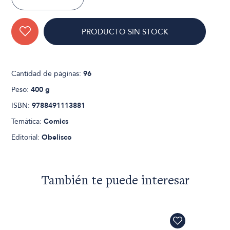
PRODUCTO SIN STOCK
Cantidad de páginas:
96
Peso:
400 g
ISBN:
9788491113881
Temática:
Comics
Editorial:
Obelisco
También te puede interesar