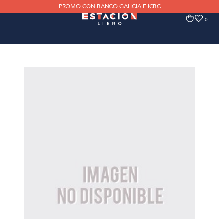
PROMO CON BANCO GALICIA E ICBC
0
0