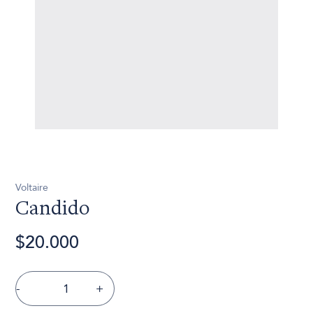
Voltaire
Candido
$20.000
-
+