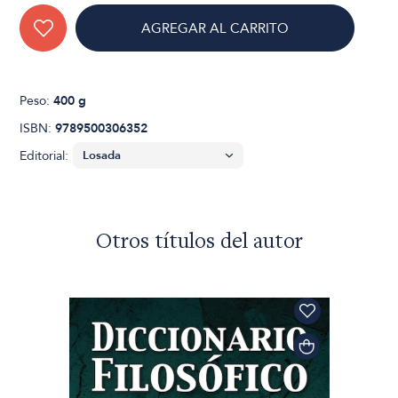
AGREGAR AL CARRITO
Peso:
400 g
ISBN:
9789500306352
Editorial:
Otros títulos del autor