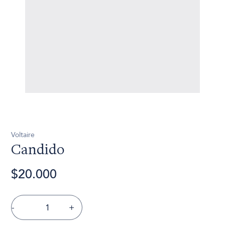
Voltaire
Candido
$20.000
-
+