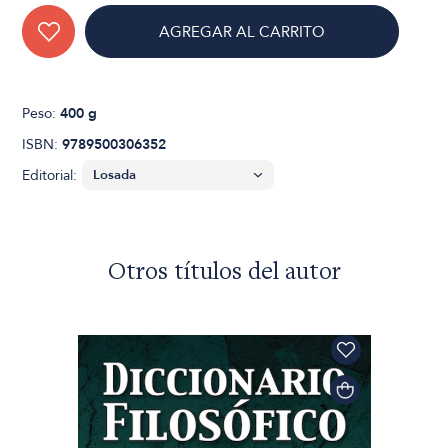
AGREGAR AL CARRITO
Peso:
400 g
ISBN:
9789500306352
Editorial:
Otros títulos del autor