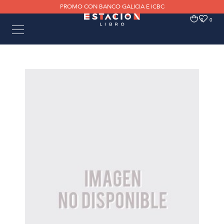
PROMO CON BANCO GALICIA E ICBC
0
0