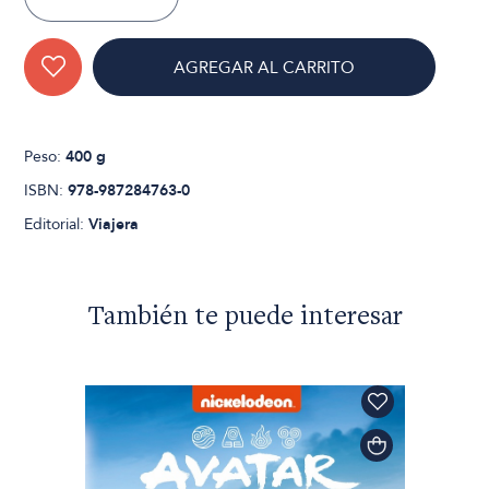
AGREGAR AL CARRITO
Peso:
400 g
ISBN:
978-987284763-0
Editorial:
Viajera
También te puede interesar