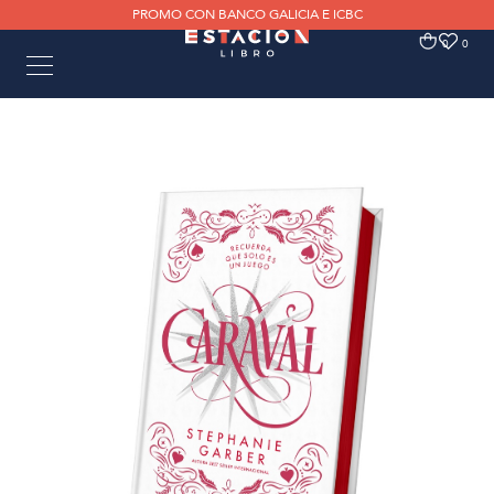
PROMO CON BANCO GALICIA E ICBC
0
0