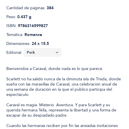
Cantidad de páginas:
384
Peso:
0.437 g
ISBN:
9786316599827
Temática:
Romance
Dimensiones:
24 x 15.5
Editorial:
Bienvenidos a Caraval, donde nada es lo que parece.
Scarlett no ha salido nunca de la diminuta isla de Trisda, donde
sueña con las maravillas de Caraval, una celebración anual de
una semana de duración en la que el público participa del
espectáculo.
Caraval es magia. Misterio. Aventura. Y para Scarlett y su
querida hermana Tella, representa la libertad y una forma de
escapar de su despiadado padre.
Cuando las hermanas reciben por fin las ansiadas invitaciones