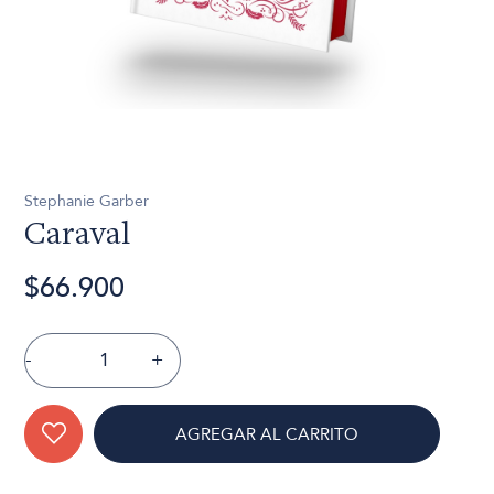
Stephanie Garber
Caraval
$66.900
-
+
AGREGAR AL CARRITO