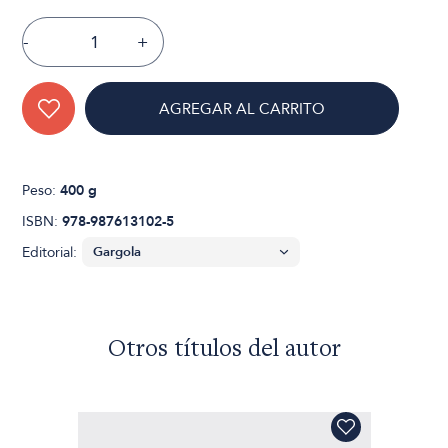
-
+
AGREGAR AL CARRITO
Peso:
400 g
ISBN:
978-987613102-5
Editorial:
Otros títulos del autor