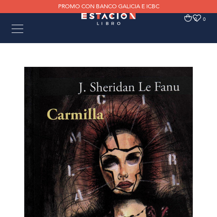
PROMO CON BANCO GALICIA E ICBC
0
0