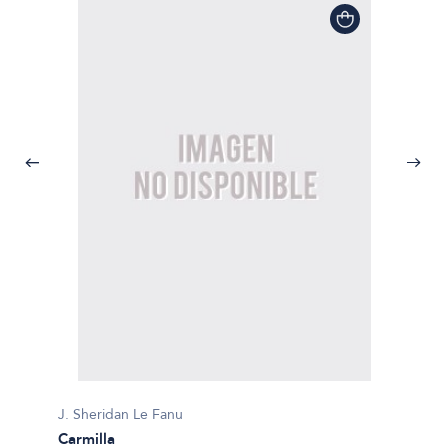
J. Sheridan Le Fanu
Carmilla