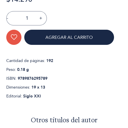
-
+
AGREGAR AL CARRITO
Cantidad de páginas:
192
Peso:
0.18 g
ISBN:
9789876295789
Dimensiones:
19 x 13
Editorial:
Siglo XXI
Otros títulos del autor